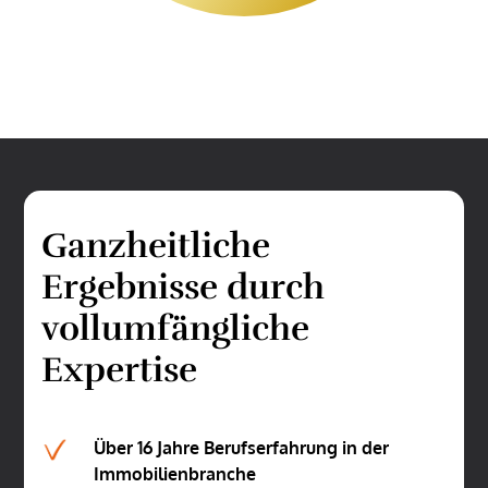
tägliches Leben und Arbeiten
bewirkt. Störfelder können
dadurch bereinigt werden.
Ganzheitliche
Ergebnisse durch
vollumfängliche
Expertise
Über 16 Jahre Berufserfahrung in der
Immobilienbranche