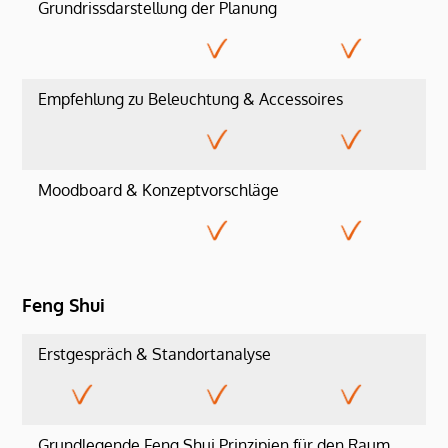
Grundrissdarstellung der Planung
Empfehlung zu Beleuchtung & Accessoires
Moodboard & Konzeptvorschläge
Feng Shui
Erstgespräch & Standortanalyse
Grundlegende Feng Shui Prinzipien für den Raum