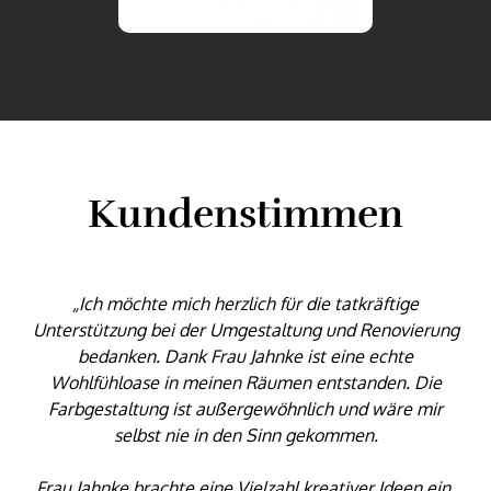
Kundenstimmen
„Ich möchte mich herzlich für die tatkräftige
Unterstützung bei der Umgestaltung und Renovierung
z
bedanken. Dank Frau Jahnke ist eine echte
Wohlfühloase in meinen Räumen entstanden. Die
Pr
Farbgestaltung ist außergewöhnlich und wäre mir
selbst nie in den Sinn gekommen.
a
Frau Jahnke brachte eine Vielzahl kreativer Ideen ein,