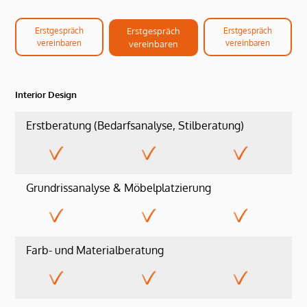
Erstgespräch
Erstgespräch
Erstgespräch
vereinbaren
vereinbaren
vereinbaren
Interior Design
Erstberatung (Bedarfsanalyse, Stilberatung)
Grundrissanalyse & Möbelplatzierung
Farb- und Materialberatung