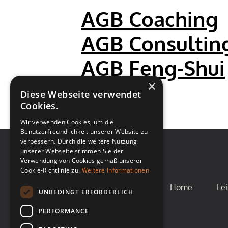
AGB Coaching
AGB Consultin
AGB Feng-Shui
×
Diese Webseite verwendet
Cookies.
Wir verwenden Cookies, um die
Benutzerfreundlichkeit unserer Website zu
verbessern. Durch die weitere Nutzung
unserer Webseite stimmen Sie der
Verwendung von Cookies gemäß unserer
Cookie-Richtlinie zu.
Weitere Informationen
Home
Le
UNBEDINGT ERFORDERLICH
PERFORMANCE