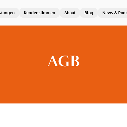
istungen
Kundenstimmen
About
Blog
News & Podc
AGB