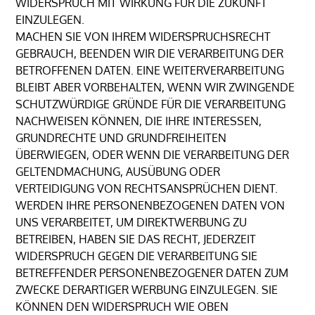
WIDERSPRUCH MIT WIRKUNG FÜR DIE ZUKUNFT
EINZULEGEN.
MACHEN SIE VON IHREM WIDERSPRUCHSRECHT
GEBRAUCH, BEENDEN WIR DIE VERARBEITUNG DER
BETROFFENEN DATEN. EINE WEITERVERARBEITUNG
BLEIBT ABER VORBEHALTEN, WENN WIR ZWINGENDE
SCHUTZWÜRDIGE GRÜNDE FÜR DIE VERARBEITUNG
NACHWEISEN KÖNNEN, DIE IHRE INTERESSEN,
GRUNDRECHTE UND GRUNDFREIHEITEN
ÜBERWIEGEN, ODER WENN DIE VERARBEITUNG DER
GELTENDMACHUNG, AUSÜBUNG ODER
VERTEIDIGUNG VON RECHTSANSPRÜCHEN DIENT.
WERDEN IHRE PERSONENBEZOGENEN DATEN VON
UNS VERARBEITET, UM DIREKTWERBUNG ZU
BETREIBEN, HABEN SIE DAS RECHT, JEDERZEIT
WIDERSPRUCH GEGEN DIE VERARBEITUNG SIE
BETREFFENDER PERSONENBEZOGENER DATEN ZUM
ZWECKE DERARTIGER WERBUNG EINZULEGEN. SIE
KÖNNEN DEN WIDERSPRUCH WIE OBEN