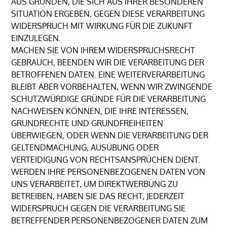
AUS GRÜNDEN, DIE SICH AUS IHRER BESONDEREN
SITUATION ERGEBEN, GEGEN DIESE VERARBEITUNG
WIDERSPRUCH MIT WIRKUNG FÜR DIE ZUKUNFT
EINZULEGEN.
MACHEN SIE VON IHREM WIDERSPRUCHSRECHT
GEBRAUCH, BEENDEN WIR DIE VERARBEITUNG DER
BETROFFENEN DATEN. EINE WEITERVERARBEITUNG
BLEIBT ABER VORBEHALTEN, WENN WIR ZWINGENDE
SCHUTZWÜRDIGE GRÜNDE FÜR DIE VERARBEITUNG
NACHWEISEN KÖNNEN, DIE IHRE INTERESSEN,
GRUNDRECHTE UND GRUNDFREIHEITEN
ÜBERWIEGEN, ODER WENN DIE VERARBEITUNG DER
GELTENDMACHUNG, AUSÜBUNG ODER
VERTEIDIGUNG VON RECHTSANSPRÜCHEN DIENT.
WERDEN IHRE PERSONENBEZOGENEN DATEN VON
UNS VERARBEITET, UM DIREKTWERBUNG ZU
BETREIBEN, HABEN SIE DAS RECHT, JEDERZEIT
WIDERSPRUCH GEGEN DIE VERARBEITUNG SIE
BETREFFENDER PERSONENBEZOGENER DATEN ZUM